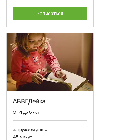
Записаться
АБВГДейка
От 4 до 5 лет
Загружаем дни...
45 минут